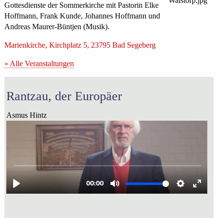
Gottesdienste der Sommerkirche mit Pastorin Elke
Hoffmann, Frank Kunde, Johannes Hoffmann und
Andreas Maurer-Büntjen (Musik).
Marienkirche, Kirchplatz 5, 23795 Bad Segeberg
» Alle Veranstaltungen
Rantzau, der Europäer
Asmus Hintz