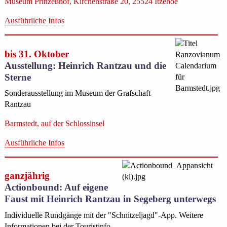
Museum Prinzeßhof, Kirchenstraße 20, 25524 Itzehoe
Ausführliche Infos
bis 31. Oktober
Ausstellung: Heinrich Rantzau und die
Sterne
Sonderausstellung im Museum der Grafschaft
Rantzau
Barmstedt, auf der Schlossinsel
Ausführliche Infos
ganzjährig
Actionbound: Auf eigene
Faust mit Heinrich Rantzau in Segeberg unterwegs
Individuelle Rundgänge mit der "Schnitzeljagd"-App. Weitere
Informationen bei der Touristinfo