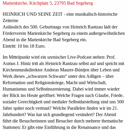
Marienkirche, Kirchplatz 5, 23795 Bad Segeberg
HEINRICH UND SEINE ZEIT - eine musikalisch-historische
Zeitreise
Anlässlich des 500. Geburtstags von Heinrich Rantzau lädt der
Förderverein Marienkirche Segeberg zu einem außergewöhnlichen
Abend in die Marienkirche Bad Segeberg ein.
Eintritt: 10 bis 18 Euro.
Im Mittelpunkt wird ein szenischer Live-Podcast stehen: Prof.
Asmus J. Hintz tritt als Heinrich Rantzau selbst auf und spricht mit
Kirchenmusikdirektor Andreas Maurer-Büntjen über Leben und
Werk dieses „schwarzen Schwans“ unter den Adligen – über
Reformation und Religionskriege, Macht und Wirtschaft,
Humanismus und Selbstinszenierung. Dabei wird immer wieder
der Blick ins Heute geöffnet: Welche Fragen nach Glaube, Friede,
sozialer Gerechtigkeit und medialer Selbstdarstellung sind uns 500
Jahre später noch vertraut? Welche Parallelen finden wir im 21.
Jahrhundert? Was hat sich grundlegend verändert? Der Abend
führt die Besucherinnen und Besucher durch mehrere thematische
Stationen: Er gibt eine Einführung in die Renaissance und das